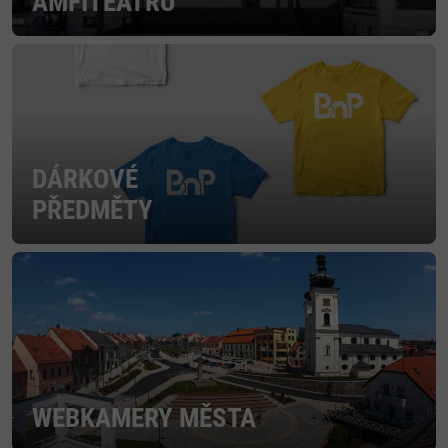
AMFITEÁTRU
DÁRKOVÉ
PŘEDMĚTY
WEBKAMERY MĚSTA