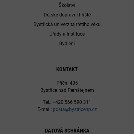
Školství
Dětské dopravní hřiště
Bystřická univerzita třetího věku
Úřady a instituce
Bydlení
KONTAKT
Příční 405
Bystřice nad Pernštejnem
Tel.: +420 566 590 311
E-mail:
posta@bystricenp.cz
DATOVÁ SCHRÁNKA