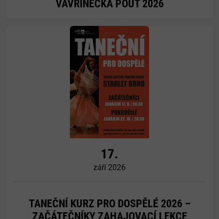
VAVŘINECKÁ POUŤ 2026
Více
17.
září 2026
TANEČNÍ KURZ PRO DOSPĚLÉ 2026 –
ZAČÁTEČNÍKY ZAHAJOVACÍ LEKCE