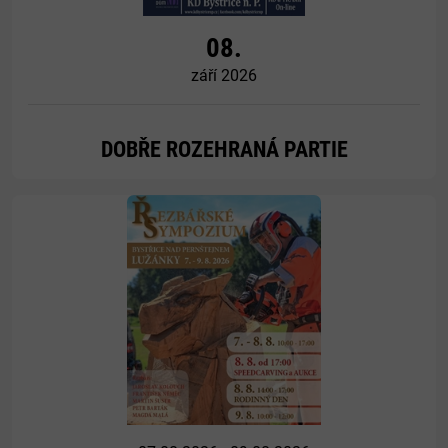
08.
září 2026
DOBŘE ROZEHRANÁ PARTIE
Více