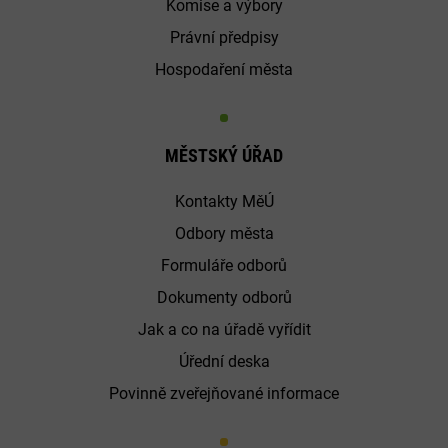
Komise a výbory
Právní předpisy
Hospodaření města
MĚSTSKÝ ÚŘAD
Kontakty MěÚ
Odbory města
Formuláře odborů
Dokumenty odborů
Jak a co na úřadě vyřídit
Úřední deska
Povinně zveřejňované informace