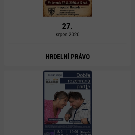
27.
srpen 2026
HRDELNÍ PRÁVO
Více