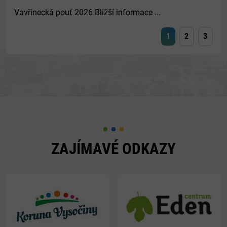
Vavřinecká pouť 2026 Bližší informace ...
1
2
3
ZAJÍMAVÉ ODKAZY