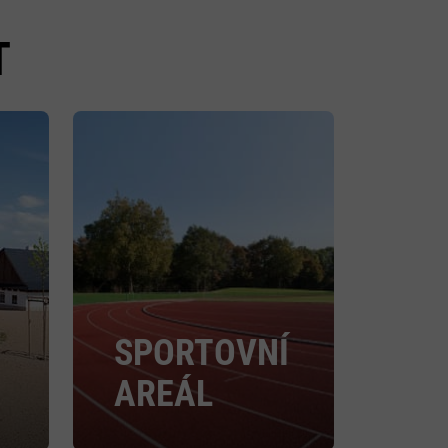
T
SPORTOVNÍ
AREÁL