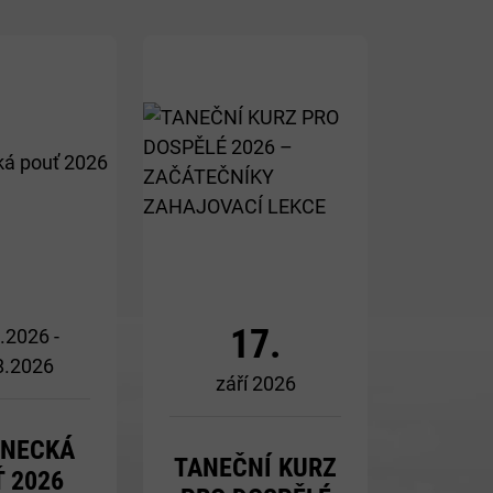
Více
Více
17.
.2026 -
8.2026
září 2026
INECKÁ
TANEČNÍ KURZ
 2026