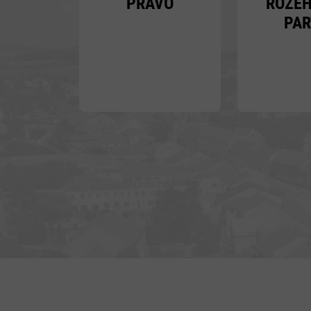
PRÁVO
ROZE
PAR