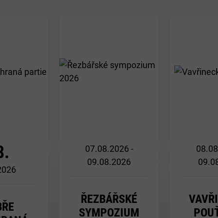
Více
Více
8.
07.08.2026 -
08.08
09.08.2026
09.0
 2026
ŘEZBÁŘSKÉ
VAVŘ
BŘE
SYMPOZIUM
POUŤ