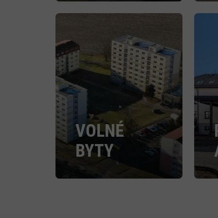
VOLNÉ
BYTY