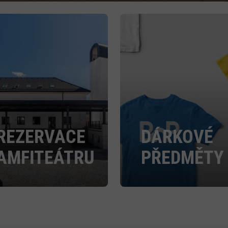
REZERVACE
DÁRKOVÉ
AMFITEÁTRU
PŘEDMĚTY