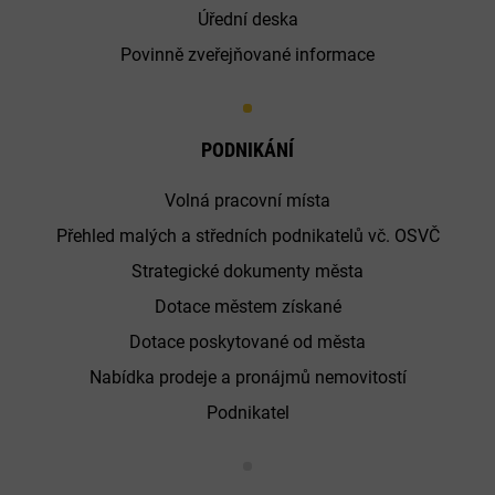
Úřední deska
Povinně zveřejňované informace
PODNIKÁNÍ
Volná pracovní místa
Přehled malých a středních podnikatelů vč. OSVČ
Strategické dokumenty města
Dotace městem získané
Dotace poskytované od města
Nabídka prodeje a pronájmů nemovitostí
Podnikatel