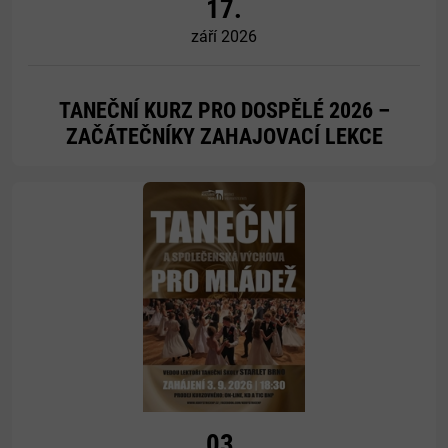
17.
září 2026
TANEČNÍ KURZ PRO DOSPĚLÉ 2026 –
ZAČÁTEČNÍKY ZAHAJOVACÍ LEKCE
Více
03.