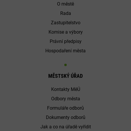
O městě
Rada
Zastupitelstvo
Komise a výbory
Právní předpisy
Hospodaření města
MĚSTSKÝ ÚŘAD
Kontakty MěÚ
Odbory města
Formuláře odborů
Dokumenty odborů
Jak a co na úřadě vyřídit