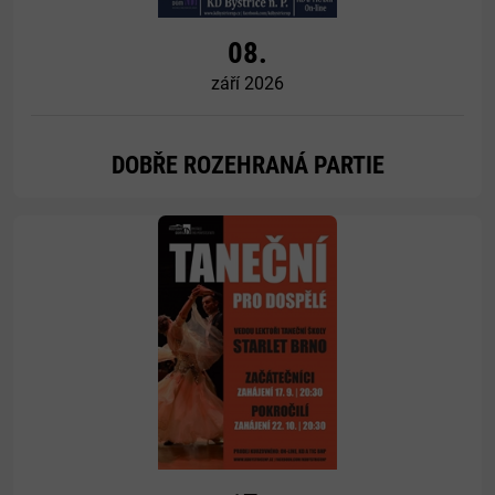
08.
září 2026
DOBŘE ROZEHRANÁ PARTIE
Více