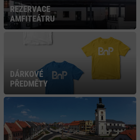
REZERVACE
AMFITEÁTRU
DÁRKOVÉ
PŘEDMĚTY