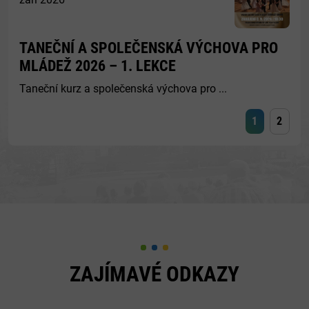
TANEČNÍ A SPOLEČENSKÁ VÝCHOVA PRO
MLÁDEŽ 2026 – 1. LEKCE
Taneční kurz a společenská výchova pro ...
1
2
ZAJÍMAVÉ ODKAZY