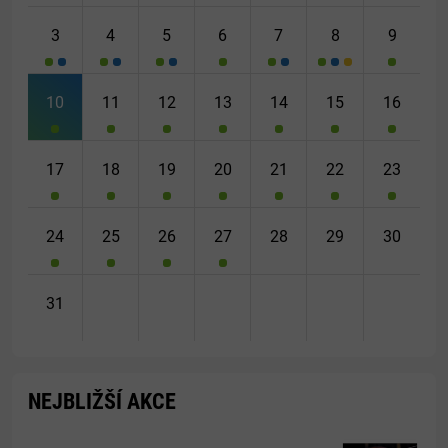
3
4
5
6
7
8
9
10
11
12
13
14
15
16
17
18
19
20
21
22
23
24
25
26
27
28
29
30
31
NEJBLIŽŠÍ AKCE