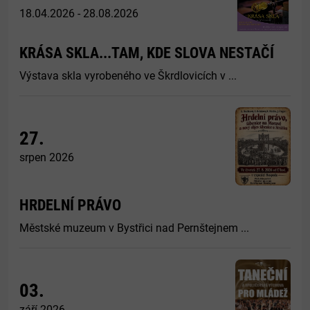
18.04.2026 - 28.08.2026
KRÁSA SKLA...TAM, KDE SLOVA NESTAČÍ
Výstava skla vyrobeného ve Škrdlovicích v ...
27.
srpen 2026
HRDELNÍ PRÁVO
Městské muzeum v Bystřici nad Pernštejnem ...
03.
září 2026