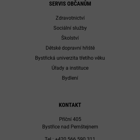
SERVIS OBČANŮM
Zdravotnictví
Sociální služby
Školství
Dětské dopravní hřiště
Bystřická univerzita třetího věku
Úřady a instituce
Bydlení
KONTAKT
Příční 405
Bystřice nad Pernštejnem
Tel.: +420 566 590 311