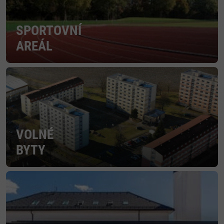
SPORTOVNÍ
AREÁL
VOLNÉ
BYTY