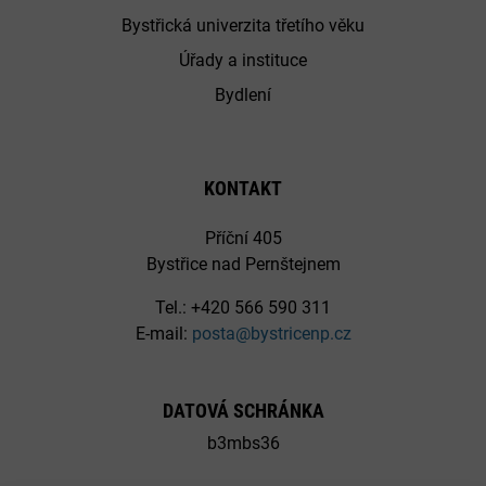
Bystřická univerzita třetího věku
Úřady a instituce
Bydlení
KONTAKT
Příční 405
Bystřice nad Pernštejnem
Tel.: +420 566 590 311
E-mail:
posta@bystricenp.cz
DATOVÁ SCHRÁNKA
b3mbs36