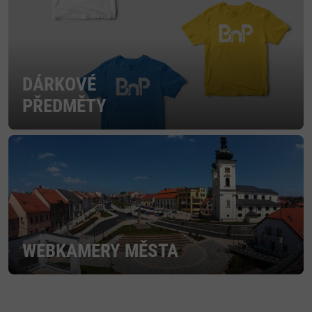
DÁRKOVÉ
PŘEDMĚTY
WEBKAMERY MĚSTA