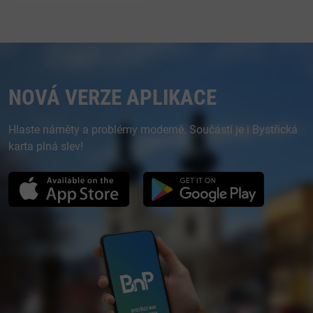
NOVÁ VERZE APLIKACE
Hlaste náměty a problémy moderně. Součástí je i Bystřická
karta plná slev!