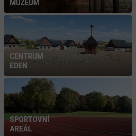
MUZEUM
CENTRUM
EDEN
SPORTOVNÍ
AREÁL