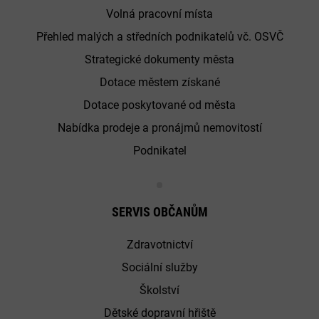
Volná pracovní místa
Přehled malých a středních podnikatelů vč. OSVČ
Strategické dokumenty města
Dotace městem získané
Dotace poskytované od města
Nabídka prodeje a pronájmů nemovitostí
Podnikatel
SERVIS OBČANŮM
Zdravotnictví
Sociální služby
Školství
Dětské dopravní hřiště