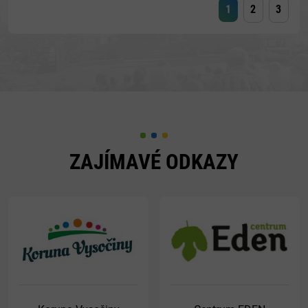
1
2
3
ZAJÍMAVÉ ODKAZY