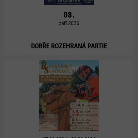
08.
září 2026
DOBŘE ROZEHRANÁ PARTIE
Více