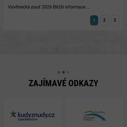
Vavřinecká pouť 2026 Bližší informace ...
1
2
3
ZAJÍMAVÉ ODKAZY