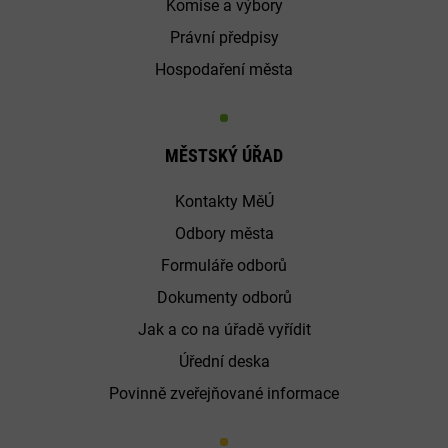
Komise a výbory
Právní předpisy
Hospodaření města
MĚSTSKÝ ÚŘAD
Kontakty MěÚ
Odbory města
Formuláře odborů
Dokumenty odborů
Jak a co na úřadě vyřídit
Úřední deska
Povinně zveřejňované informace