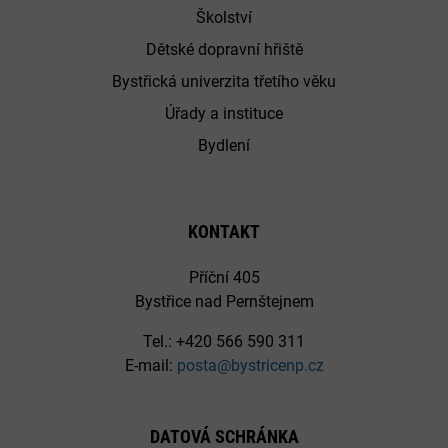
Školství
Dětské dopravní hřiště
Bystřická univerzita třetího věku
Úřady a instituce
Bydlení
KONTAKT
Příční 405
Bystřice nad Pernštejnem
Tel.: +420 566 590 311
E-mail:
posta@bystricenp.cz
DATOVÁ SCHRÁNKA