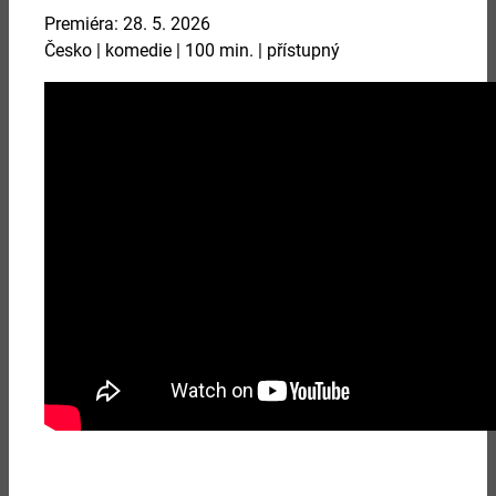
Premiéra: 28. 5. 2026
08.
Česko | komedie | 100 min. | přístupný
září 2026
DOBŘE ROZEHRANÁ PARTIE
Více