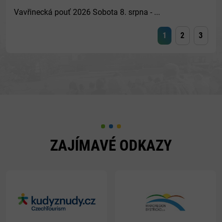
Vavřinecká pouť 2026 Sobota 8. srpna - ...
1
2
3
ZAJÍMAVÉ ODKAZY