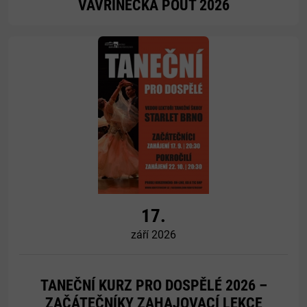
VAVŘINECKÁ POUŤ 2026
Více
17.
září 2026
TANEČNÍ KURZ PRO DOSPĚLÉ 2026 –
ZAČÁTEČNÍKY ZAHAJOVACÍ LEKCE