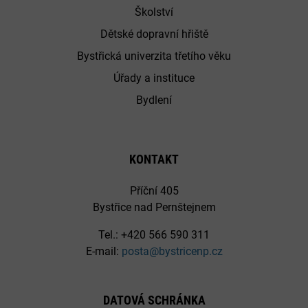
Školství
Dětské dopravní hřiště
Bystřická univerzita třetího věku
Úřady a instituce
Bydlení
KONTAKT
Příční 405
Bystřice nad Pernštejnem
Tel.: +420 566 590 311
E-mail:
posta@bystricenp.cz
DATOVÁ SCHRÁNKA