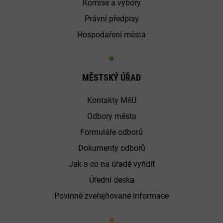
Komise a výbory
Právní předpisy
Hospodaření města
MĚSTSKÝ ÚŘAD
Kontakty MěÚ
Odbory města
Formuláře odborů
Dokumenty odborů
Jak a co na úřadě vyřídit
Úřední deska
Povinně zveřejňované informace