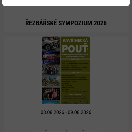
07.08.2026 - 09.08.2026
ŘEZBÁŘSKÉ SYMPOZIUM 2026
Více
08.08.2026 - 09.08.2026