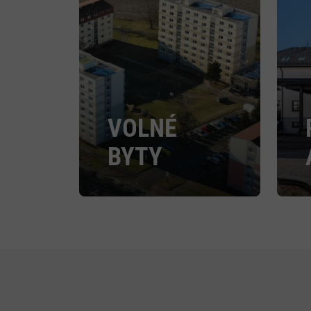
VOLNÉ
BYTY