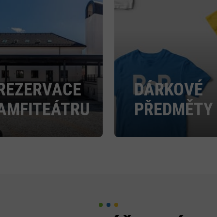
REZERVACE
DÁRKOVÉ
AMFITEÁTRU
PŘEDMĚTY