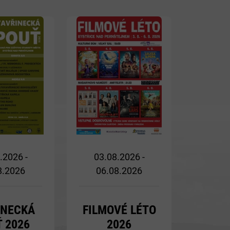
Více
Více
.2026 -
03.08.2026 -
8.2026
06.08.2026
INECKÁ
FILMOVÉ LÉTO
 2026
2026