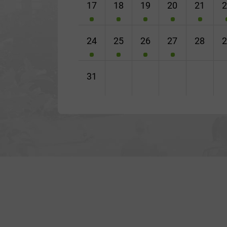
17
18
19
20
21
24
25
26
27
28
31