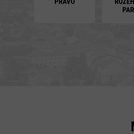
PRÁVO
ROZE
PAR