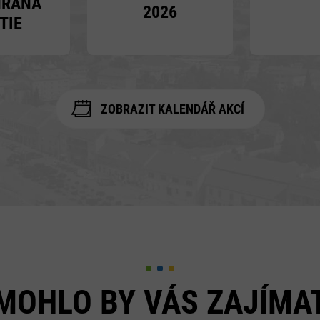
HRANÁ
2026
TIE
ZOBRAZIT KALENDÁŘ AKCÍ
MOHLO BY VÁS ZAJÍMA