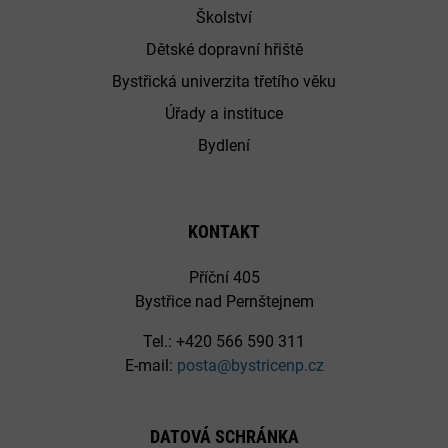
Školství
Dětské dopravní hřiště
Bystřická univerzita třetího věku
Úřady a instituce
Bydlení
KONTAKT
Příční 405
Bystřice nad Pernštejnem
Tel.: +420 566 590 311
E-mail:
posta@bystricenp.cz
DATOVÁ SCHRÁNKA