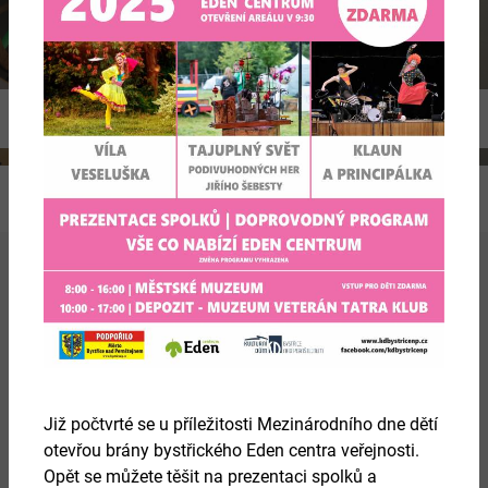
Previous
Ne
Více
Již počtvrté se u příležitosti Mezinárodního dne dětí
otevřou brány bystřického Eden centra veřejnosti.
Opět se můžete těšit na prezentaci spolků a