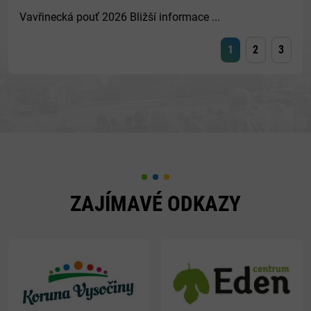
Vavřinecká pouť 2026 Bližší informace ...
1
2
3
ZAJÍMAVÉ ODKAZY