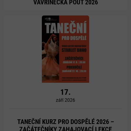
VAVŘINECKÁ POUŤ 2026
Více
17.
září 2026
TANEČNÍ KURZ PRO DOSPĚLÉ 2026 –
ZAČÁTEČNÍKY ZAHAJOVACÍ LEKCE