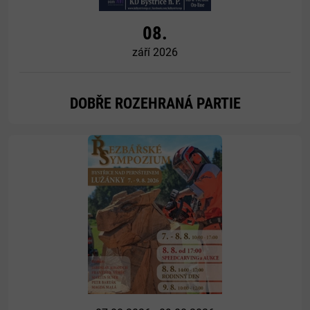
08.
září 2026
DOBŘE ROZEHRANÁ PARTIE
Více