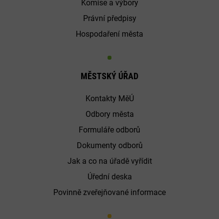
Komise a výbory
Právní předpisy
Hospodaření města
MĚSTSKÝ ÚŘAD
Kontakty MěÚ
Odbory města
Formuláře odborů
Dokumenty odborů
Jak a co na úřadě vyřídit
Úřední deska
Povinně zveřejňované informace