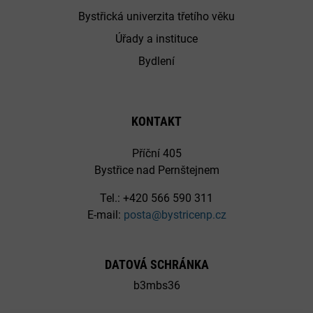
Bystřická univerzita třetího věku
Úřady a instituce
Bydlení
KONTAKT
Příční 405
Bystřice nad Pernštejnem
Tel.: +420 566 590 311
E-mail:
posta@bystricenp.cz
DATOVÁ SCHRÁNKA
b3mbs36