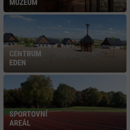
MUZEUM
CENTRUM
EDEN
SPORTOVNÍ
AREÁL