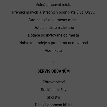
Volná pracovní místa
Přehled malých a středních podnikatelů vč. OSVČ
Strategické dokumenty města
Dotace městem získané
Dotace poskytované od města
Nabídka prodeje a pronájmů nemovitostí
Podnikatel
SERVIS OBČANŮM
Zdravotnictví
Sociální služby
Školství
Dětské dopravní hřiště