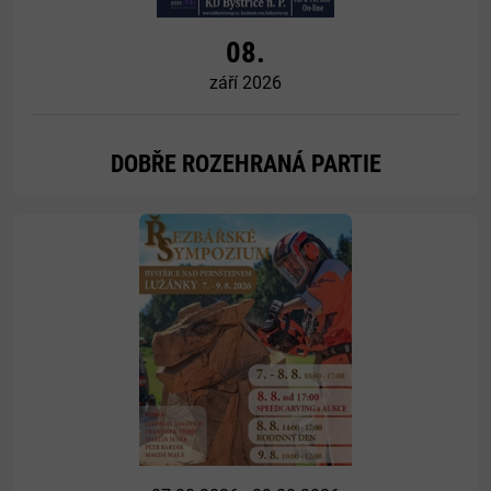
08.
září 2026
DOBŘE ROZEHRANÁ PARTIE
Více