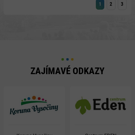
1
2
3
ZAJÍMAVÉ ODKAZY