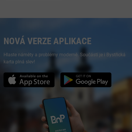
NOVÁ VERZE APLIKACE
Hlaste náměty a problémy moderně. Součástí je i Bystřická
karta plná slev!