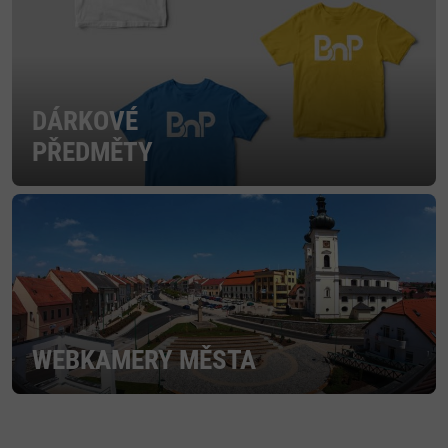
DÁRKOVÉ
PŘEDMĚTY
WEBKAMERY MĚSTA