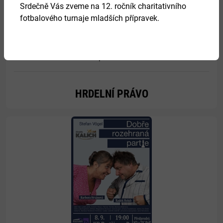
Srdečně Vás zveme na 12. ročník charitativního
fotbalového turnaje mladších přípravek.
27.
srpen 2026
HRDELNÍ PRÁVO
Více