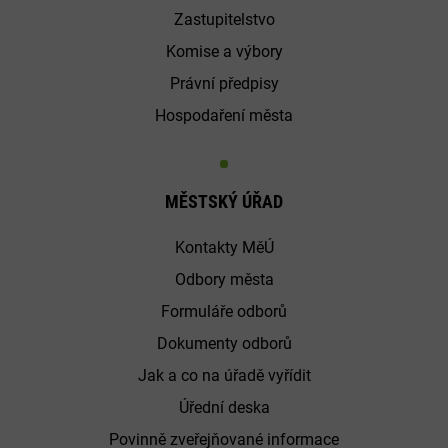
Zastupitelstvo
Komise a výbory
Právní předpisy
Hospodaření města
MĚSTSKÝ ÚŘAD
Kontakty MěÚ
Odbory města
Formuláře odborů
Dokumenty odborů
Jak a co na úřadě vyřídit
Úřední deska
Povinně zveřejňované informace