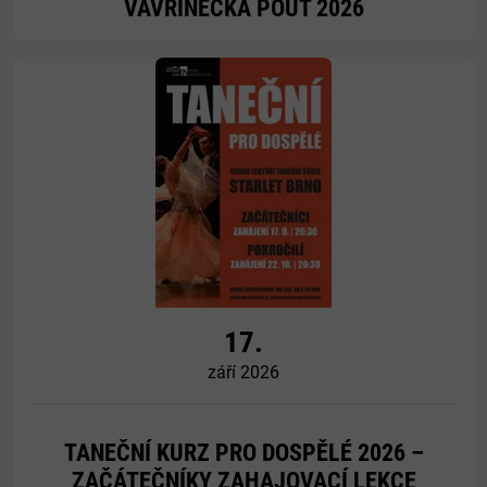
VAVŘINECKÁ POUŤ 2026
Více
17.
září 2026
TANEČNÍ KURZ PRO DOSPĚLÉ 2026 –
ZAČÁTEČNÍKY ZAHAJOVACÍ LEKCE