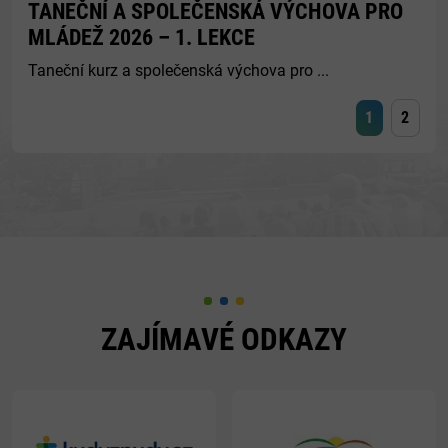
TANEČNÍ A SPOLEČENSKÁ VÝCHOVA PRO
MLÁDEŽ 2026 – 1. LEKCE
Taneční kurz a společenská výchova pro ...
1
2
ZAJÍMAVÉ ODKAZY