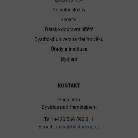
Sociální služby
Školství
Dětské dopravní hřiště
Bystřická univerzita třetího věku
Úřady a instituce
Bydlení
KONTAKT
Příční 405
Bystřice nad Pernštejnem
Tel.: +420 566 590 311
E-mail:
posta@bystricenp.cz