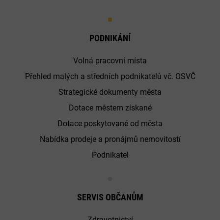
PODNIKÁNÍ
Volná pracovní místa
Přehled malých a středních podnikatelů vč. OSVČ
Strategické dokumenty města
Dotace městem získané
Dotace poskytované od města
Nabídka prodeje a pronájmů nemovitostí
Podnikatel
SERVIS OBČANŮM
Zdravotnictví