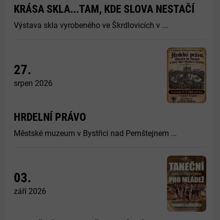
KRÁSA SKLA...TAM, KDE SLOVA NESTAČÍ
Výstava skla vyrobeného ve Škrdlovicích v ...
27.
srpen 2026
HRDELNÍ PRÁVO
Městské muzeum v Bystřici nad Pernštejnem ...
03.
září 2026