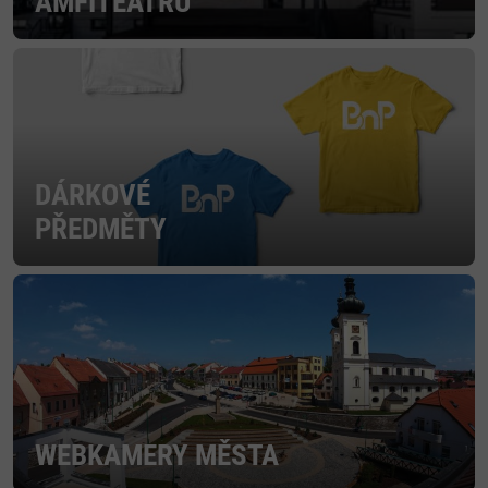
AMFITEÁTRU
DÁRKOVÉ
PŘEDMĚTY
WEBKAMERY MĚSTA