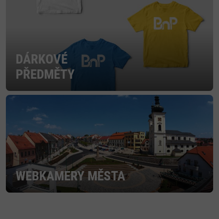
DÁRKOVÉ
PŘEDMĚTY
WEBKAMERY MĚSTA