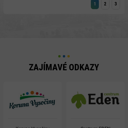
1
2
3
ZAJÍMAVÉ ODKAZY