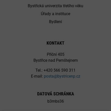
Bystřická univerzita třetího věku
Úřady a instituce
Bydlení
KONTAKT
Příční 405
Bystřice nad Pernštejnem
Tel.: +420 566 590 311
E-mail:
posta@bystricenp.cz
DATOVÁ SCHRÁNKA
b3mbs36