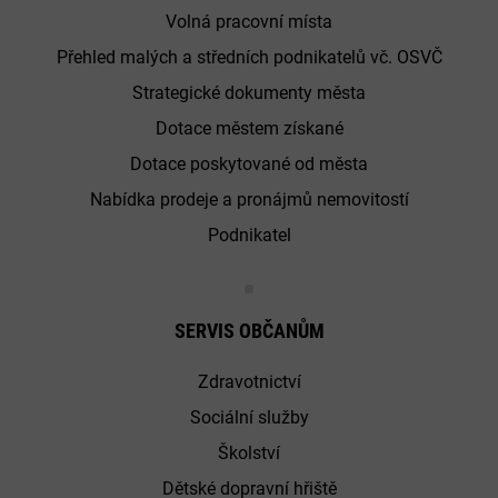
Volná pracovní místa
Přehled malých a středních podnikatelů vč. OSVČ
Strategické dokumenty města
Dotace městem získané
Dotace poskytované od města
Nabídka prodeje a pronájmů nemovitostí
Podnikatel
SERVIS OBČANŮM
Zdravotnictví
Sociální služby
Školství
Dětské dopravní hřiště