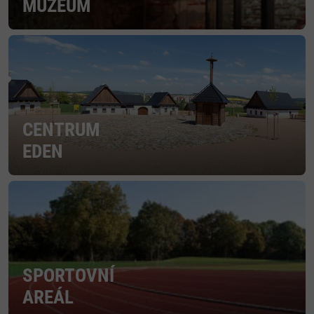
MUZEUM
CENTRUM
EDEN
SPORTOVNÍ
AREÁL