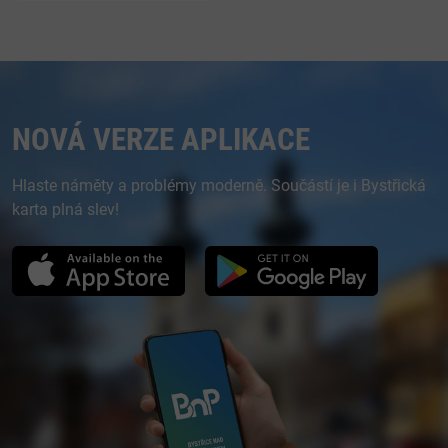
NOVÁ VERZE APLIKACE
Hlaste náměty a problémy moderně. Součástí je i Bystřická
karta plná slev!