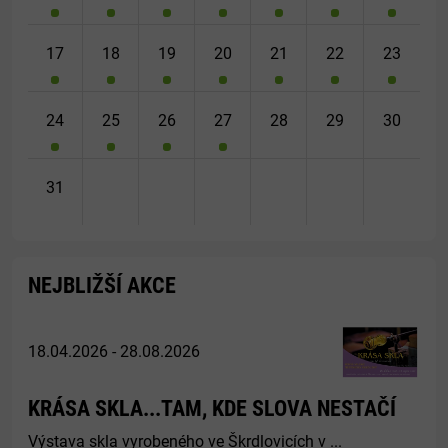
17
18
19
20
21
22
23
24
25
26
27
28
29
30
31
NEJBLIŽŠÍ AKCE
18.04.2026 - 28.08.2026
KRÁSA SKLA...TAM, KDE SLOVA NESTAČÍ
Výstava skla vyrobeného ve Škrdlovicích v ...