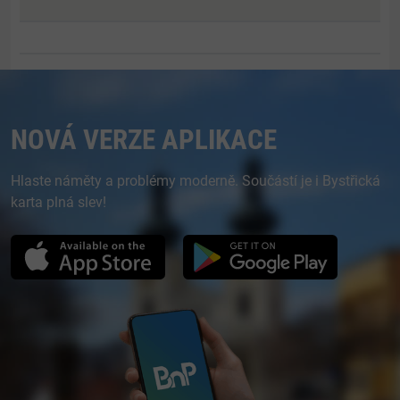
NOVÁ VERZE APLIKACE
Hlaste náměty a problémy moderně. Součástí je i Bystřická
karta plná slev!