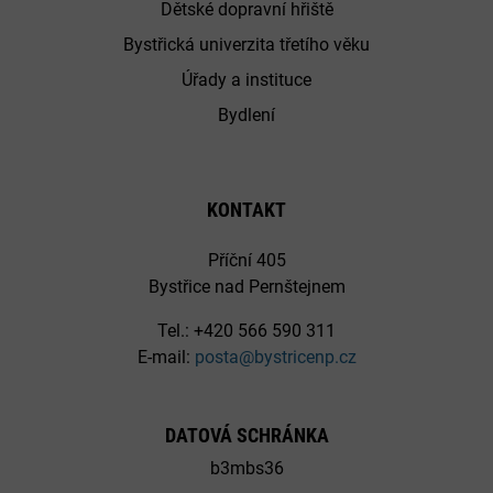
Dětské dopravní hřiště
Bystřická univerzita třetího věku
Úřady a instituce
Bydlení
KONTAKT
Příční 405
Bystřice nad Pernštejnem
Tel.: +420 566 590 311
E-mail:
posta@bystricenp.cz
DATOVÁ SCHRÁNKA
b3mbs36