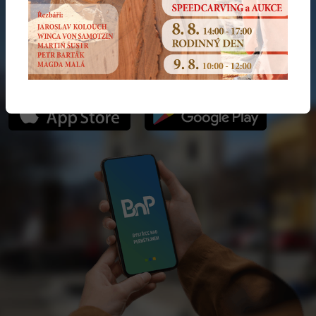
NOVÁ VERZE APLIKACE
Hlaste náměty a problémy moderně. Součástí je i Bystřická
karta plná slev!