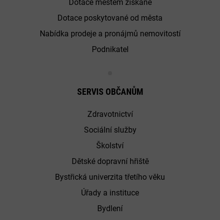
Dotace městem získané
Dotace poskytované od města
Nabídka prodeje a pronájmů nemovitostí
Podnikatel
SERVIS OBČANŮM
Zdravotnictví
Sociální služby
Školství
Dětské dopravní hřiště
Bystřická univerzita třetího věku
Úřady a instituce
Bydlení