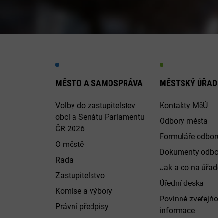
MĚSTO A SAMOSPRÁVA
MĚSTSKÝ ÚŘAD
Volby do zastupitelstev
Kontakty MěÚ
obcí a Senátu Parlamentu
Odbory města
ČR 2026
Formuláře odbor
O městě
Dokumenty odbo
Rada
Jak a co na úřadě
Zastupitelstvo
Úřední deska
Komise a výbory
Povinně zveřejň
Právní předpisy
informace