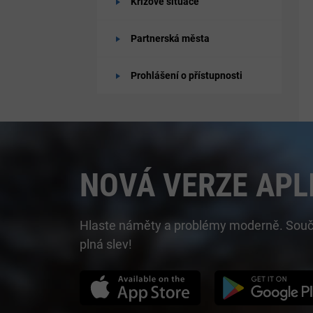
Krizové situace
Partnerská města
Prohlášení o přístupnosti
NOVÁ VERZE APL
Hlaste náměty a problémy moderně. Součást
plná slev!