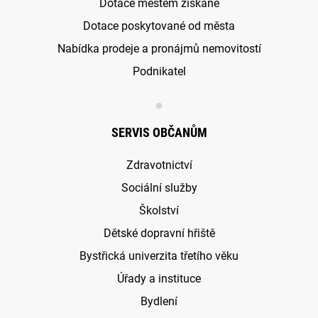
Dotace městem získané
Dotace poskytované od města
Nabídka prodeje a pronájmů nemovitostí
Podnikatel
SERVIS OBČANŮM
Zdravotnictví
Sociální služby
Školství
Dětské dopravní hřiště
Bystřická univerzita třetího věku
Úřady a instituce
Bydlení