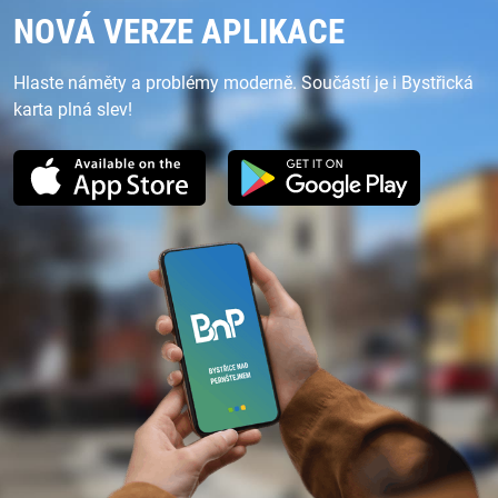
NOVÁ VERZE APLIKACE
Hlaste náměty a problémy moderně. Součástí je i Bystřická
karta plná slev!