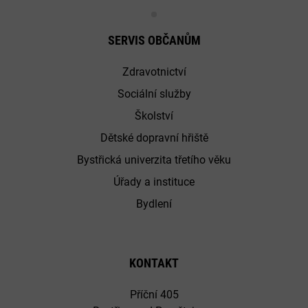
SERVIS OBČANŮM
Zdravotnictví
Sociální služby
Školství
Dětské dopravní hřiště
Bystřická univerzita třetího věku
Úřady a instituce
Bydlení
KONTAKT
Příční 405