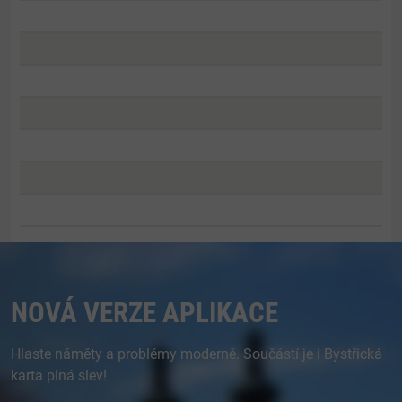
NOVÁ VERZE APLIKACE
Hlaste náměty a problémy moderně. Součástí je i Bystřická
karta plná slev!