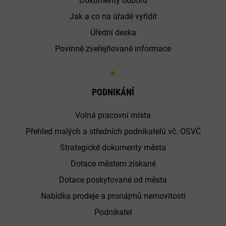
Dokumenty odborů
Jak a co na úřadě vyřídit
Úřední deska
Povinně zveřejňované informace
PODNIKÁNÍ
Volná pracovní místa
Přehled malých a středních podnikatelů vč. OSVČ
Strategické dokumenty města
Dotace městem získané
Dotace poskytované od města
Nabídka prodeje a pronájmů nemovitostí
Podnikatel