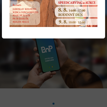
karta plná slev!