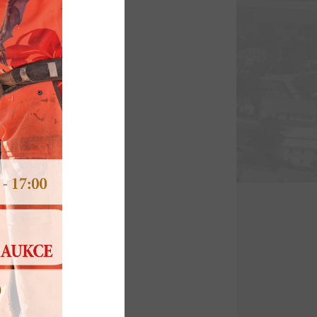
(PDF, 115.8 KB)