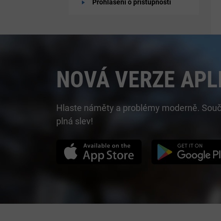
Prohlášení o přístupnosti
NOVÁ VERZE APL
Hlaste náměty a problémy moderně. Součást
plná slev!