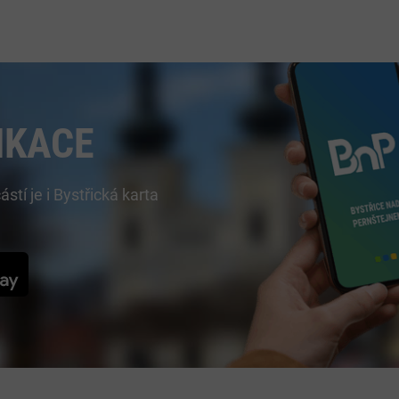
IKACE
í je i Bystřická karta