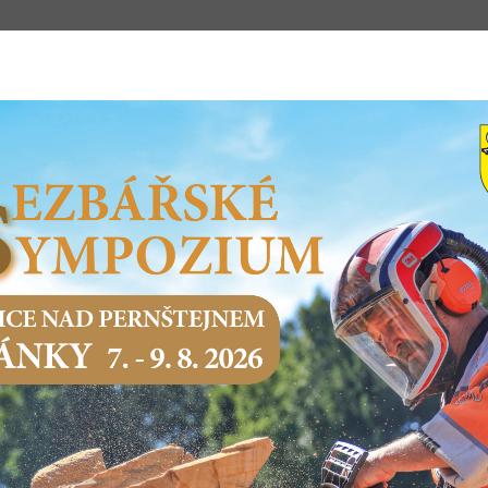
m
STSKÝ ÚŘAD
PODNIKÁNÍ
SERVIS O
Domů
Město a samospráva
Zastupitelstvo
Usnesení zastupit
2008
Zasedání Zastupitelstva Města č. 10/2008 ze dne 
Zasedání Zastupitelstva Města č. 9/2008 ze dne 3
Zasedání Zastupitelstva Města č. 8/2008 ze dne 1
Zasedání Zastupitelstva Města č. 7/2008 ze dne 1