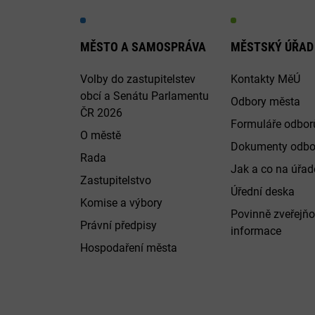
MĚSTO A SAMOSPRÁVA
MĚSTSKÝ ÚŘAD
Volby do zastupitelstev
Kontakty MěÚ
obcí a Senátu Parlamentu
Odbory města
ČR 2026
Formuláře odbor
O městě
Dokumenty odbo
Rada
Jak a co na úřadě
Zastupitelstvo
Úřední deska
Komise a výbory
Povinně zveřejň
Právní předpisy
informace
Hospodaření města