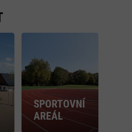
T
SPORTOVNÍ
AREÁL