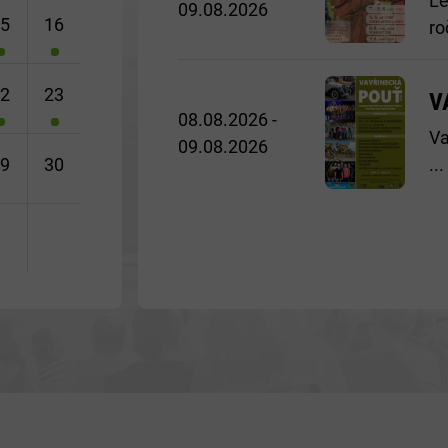
Le
09.08.2026
15
16
ro
22
23
V
08.08.2026 -
Va
09.08.2026
...
29
30