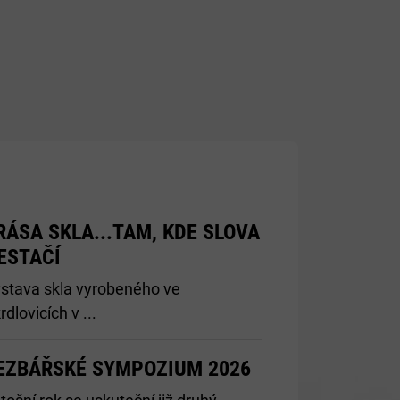
RÁSA SKLA...TAM, KDE SLOVA
ESTAČÍ
stava skla vyrobeného ve
rdlovicích v ...
EZBÁŘSKÉ SYMPOZIUM 2026