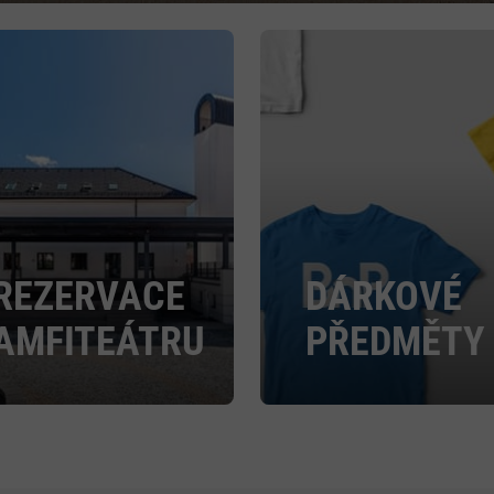
REZERVACE
DÁRKOVÉ
AMFITEÁTRU
PŘEDMĚTY