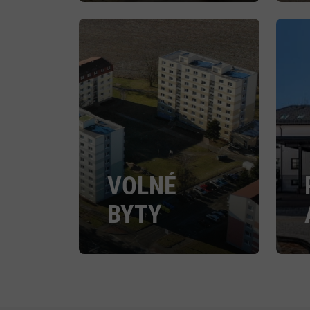
VOLNÉ
BYTY