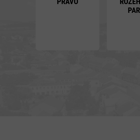
PRÁVO
ROZE
PAR